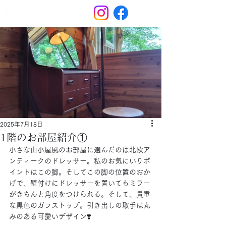
2025年7月18日
1階のお部屋紹介①
小さな山小屋風のお部屋に選んだのは北欧ア
ンティークのドレッサー。私のお気にいりポ
イントはこの脚。そしてこの脚の位置のおか
げで、壁付けにドレッサーを置いてもミラー
がきちんと角度をつけられる。そして、貴重
な黒色のガラストップ。引き出しの取手は丸
みのある可愛いデザイン❣️