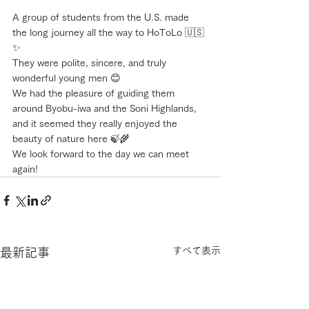
A group of students from the U.S. made 
the long journey all the way to HoToLo 🇺🇸
✨
They were polite, sincere, and truly 
wonderful young men 😊
We had the pleasure of guiding them 
around Byobu-iwa and the Soni Highlands, 
and it seemed they really enjoyed the 
beauty of nature here 🍃🌾
We look forward to the day we can meet 
again!
すべて表示
最新記事