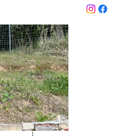
Stay
News
Contact
Booking