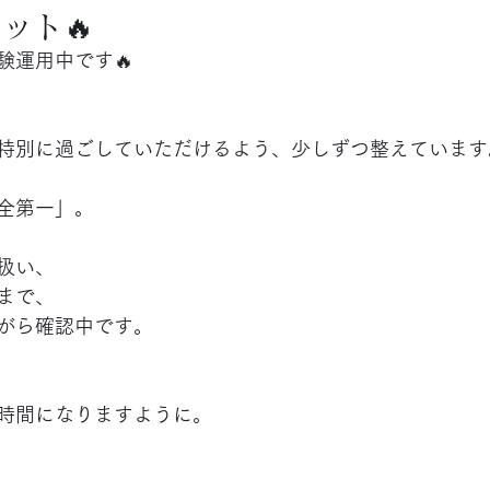
ット🔥
験運用中です🔥
、
特別に過ごしていただけるよう、少しずつ整えています
全第一」。
扱い、
まで、
がら確認中です。
時間になりますように。