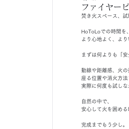
ファイヤーピ
焚き火スペース、試
HoToLoでの時間を
より心地よく、より
まずは何よりも「安
動線や距離感、火の
座る位置や消火方法
実際に何度も試しな
自然の中で、
安心して火を囲める
完成までもう少し。