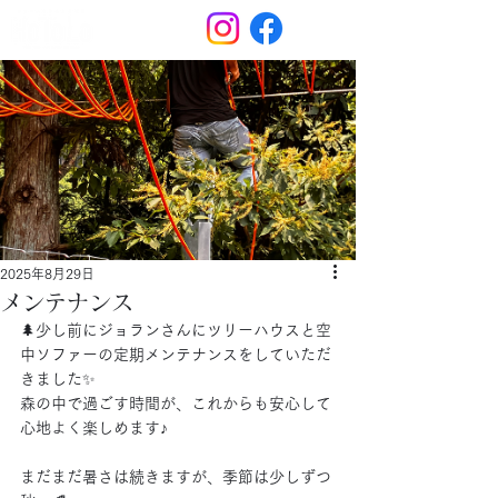
2025年8月29日
メンテナンス
🌲少し前にジョランさんにツリーハウスと空
中ソファーの定期メンテナンスをしていただ
きました✨
森の中で過ごす時間が、これからも安心して
心地よく楽しめます♪
まだまだ暑さは続きますが、季節は少しずつ