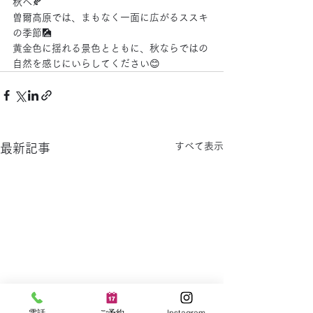
秋へ🍂
曽爾高原では、まもなく一面に広がるススキ
の季節🎑
黄金色に揺れる景色とともに、秋ならではの
自然を感じにいらしてください😊
すべて表示
最新記事
電話
ご予約
Instagram