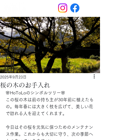
2025年9月23日
桜の木のお手入れ
🌸HoToLoのシンボルツリー🌸
この桜の木は前の持ち主が30年前に植えたも
の。毎年春には大きく枝を広げて、美しい花
で訪れる人を迎えてくれます。
今日はその桜を元気に保つためのメンテナン
ス作業。これからも大切に守り、次の季節へ