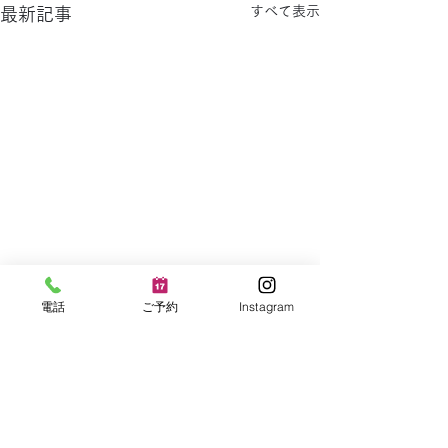
すべて表示
最新記事
電話
ご予約
Instagram
ファイヤーピット