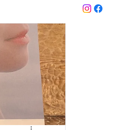
Stay
News
Contact
Booking