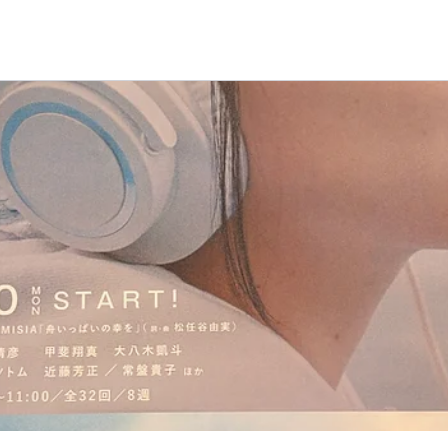
About
Room