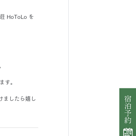
oToLo を
。 
ます。
けましたら嬉し