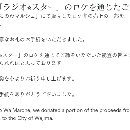
「ラジオ⭐︎スター」のロケを通じた
にのわマルシェ」にて販売したロケ弁の売上の一部を、
。
寧なお礼のお手紙をいただきました。
オ⭐︎スター」のロケを通じてご縁をいただいた能登の皆さ
られればと思っております。
興を心よりお祈り申し上げます。
手紙をありがとうございました。
no Wa Marche, we donated a portion of the proceeds fro
 to the City of Wajima.