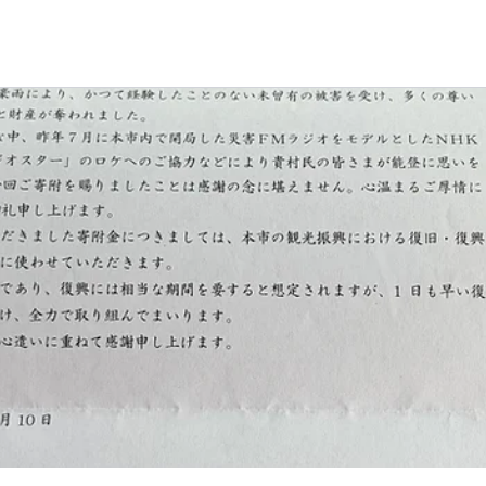
About
Room