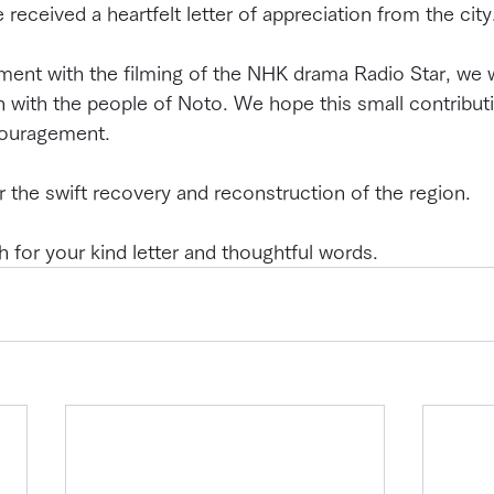
 received a heartfelt letter of appreciation from the city
ment with the filming of the NHK drama Radio Star, we 
n with the people of Noto. We hope this small contribu
couragement.
r the swift recovery and reconstruction of the region.
for your kind letter and thoughtful words.