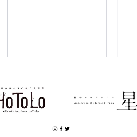
ファイヤーピット🔥
あり