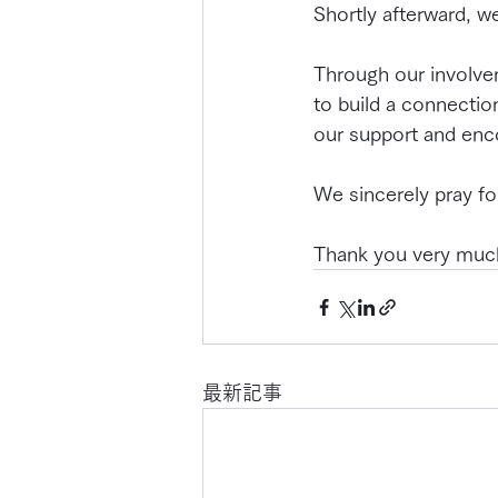
Shortly afterward, we
Through our involve
to build a connectio
our support and en
We sincerely pray fo
Thank you very much 
最新記事