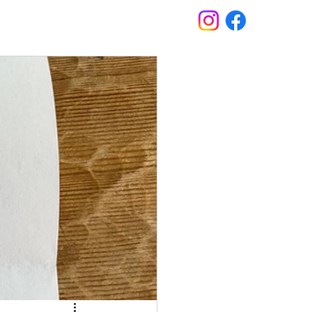
Stay
News
Contact
Booking