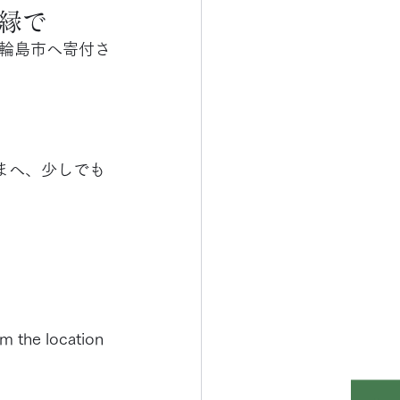
ご縁で
輪島市へ寄付さ
まへ、少しでも
m the location 