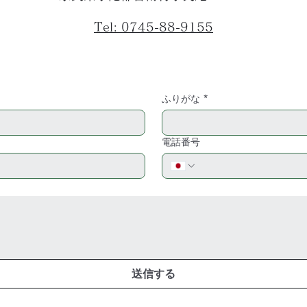
Tel: 0745-88-9155
ふりがな
*
電話番号
送信する