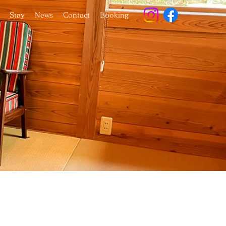
Stay
News
Contact
Booking