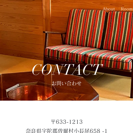
About
Room
CONTACT
お問い合わせ
〒633-1213
奈良県宇陀郡曽爾村小長尾658 -1